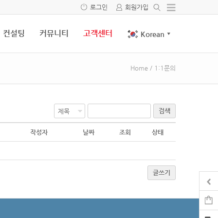
로그인
회원가입
컨설팅
커뮤니티
고객센터
Korean
▼
Home
/
1:1문의
검색
작성자
날짜
조회
상태
글쓰기