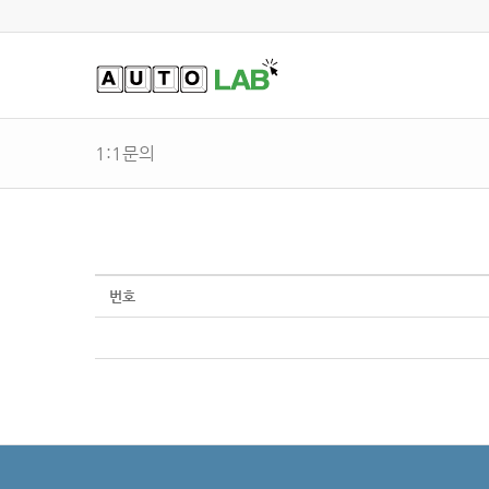
1:1문의
번호