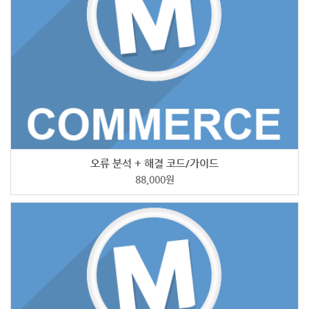
오류 분석 + 해결 코드/가이드
88,000
원