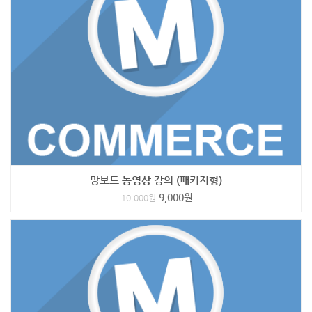
망보드 동영상 강의 (패키지형)
9,000
원
10,000
원