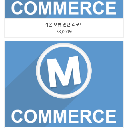
기본 오류 진단 리포트
33,000
원