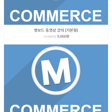
망보드 동영상 강의 (기본형)
9,000
원
10,000
원