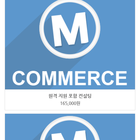
원격 지원 포함 컨설팅
165,000
원