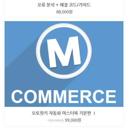
오류 분석 + 해결 코드/가이드
88,000
원
오토핫키 자동화 마스터북 기본편 Ⅰ
99,000
원
100,000
원