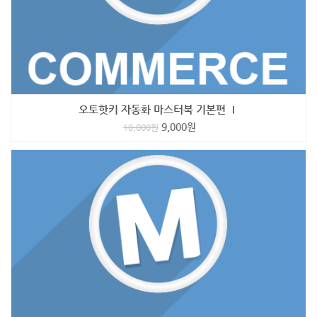
오토핫키 자동화 마스터북 기본편 Ⅰ
9,000
원
10,000
원