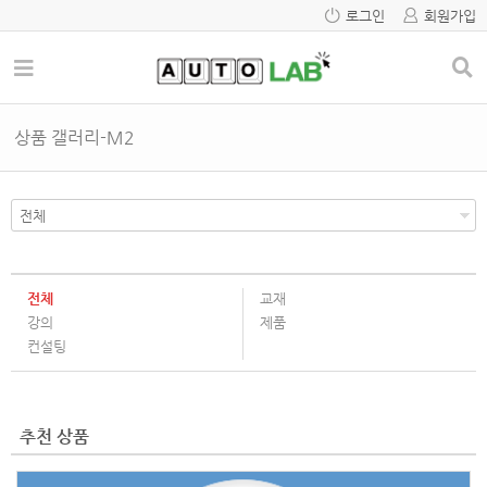
로그인
회원가입
상품 갤러리-M2
전체
교재
강의
제품
컨설팅
추천 상품