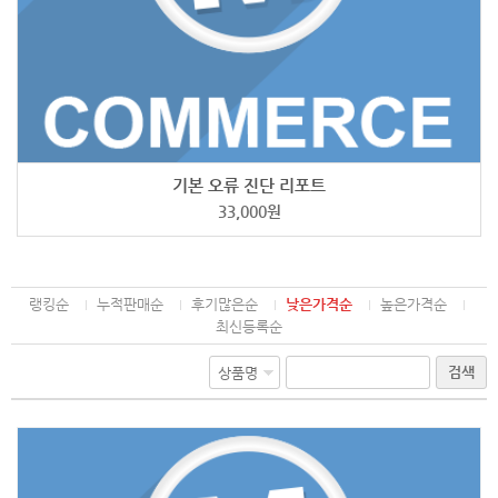
기본 오류 진단 리포트
33,000
원
랭킹순
누적판매순
후기많은순
낮은가격순
높은가격순
최신등록순
검색