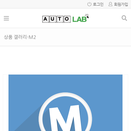
로그인
회원가입
상품 갤러리-M2