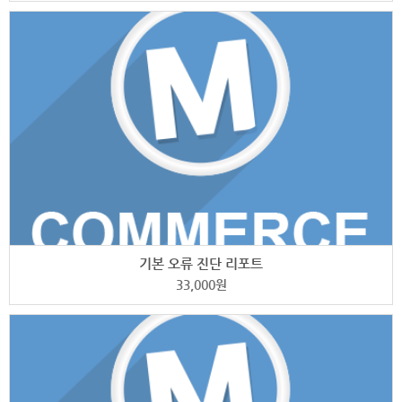
기본 오류 진단 리포트
33,000
원