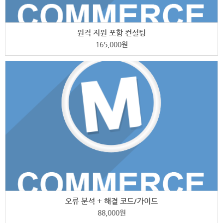
원격 지원 포함 컨설팅
165,000
원
오류 분석 + 해결 코드/가이드
88,000
원