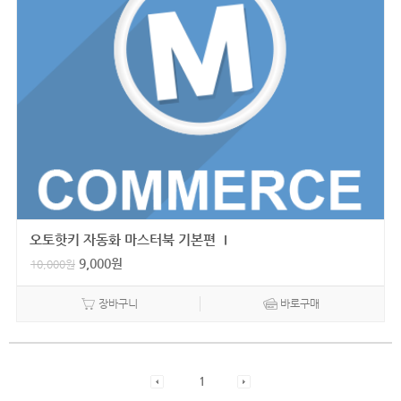
오토핫키 자동화 마스터북 기본편 Ⅰ
9,000
원
10,000
원
장바구니
바로구매
1