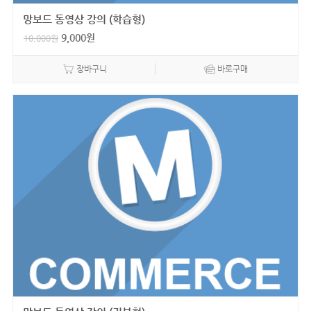
망보드 동영상 강의 (학습형)
9,000
원
10,000
원
장바구니
바로구매