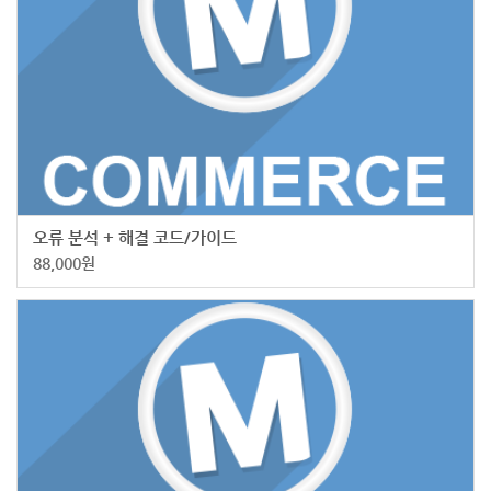
오류 분석 + 해결 코드/가이드
88,000
원