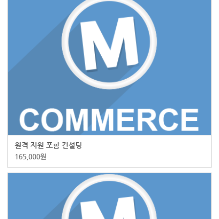
원격 지원 포함 컨설팅
165,000
원