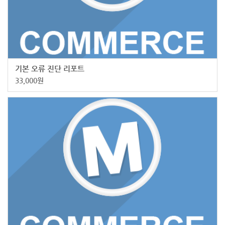
기본 오류 진단 리포트
33,000
원