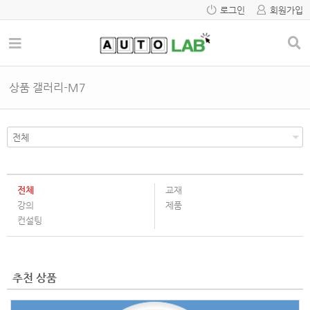
로그인
회원가입
상품 갤러리-M7
전체
교재
강의
제품
컨설팅
추천 상품