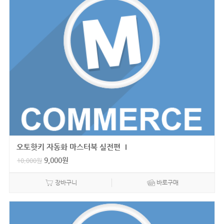
오토핫키 자동화 마스터북 실전편 Ⅰ
9,000
원
10,000
원
장바구니
바로구매