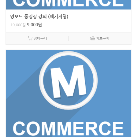
망보드 동영상 강의 (패키지형)
9,000
원
10,000
원
장바구니
바로구매