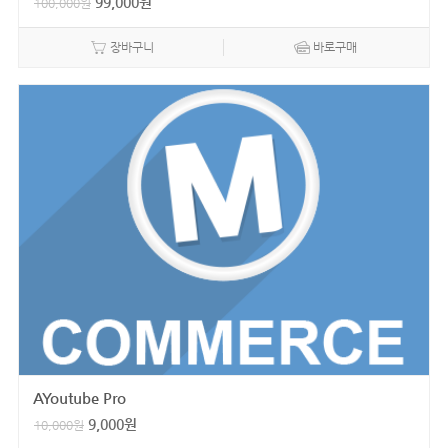
99,000
원
100,000
원
장바구니
바로구매
AYoutube Pro
9,000
원
10,000
원