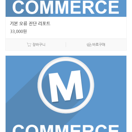
기본 오류 진단 리포트
33,000
원
장바구니
바로구매