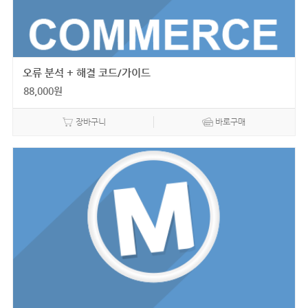
오류 분석 + 해결 코드/가이드
88,000
원
장바구니
바로구매