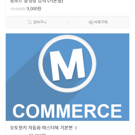
망보드 동영상 강의 (기본형)
9,000
원
10,000
원
장바구니
바로구매
오토핫키 자동화 마스터북 기본편 Ⅰ