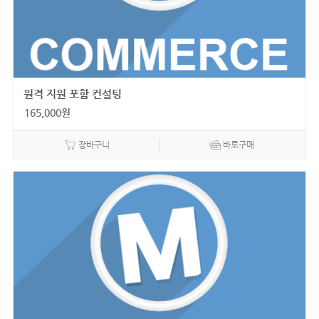
원격 지원 포함 컨설팅
165,000
원
장바구니
바로구매