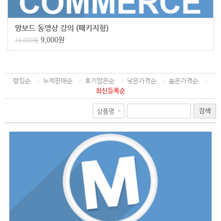
망보드 동영상 강의 (패키지형)
9,000
원
10,000
원
랭킹순
누적판매순
후기많은순
낮은가격순
높은가격순
최신등록순
검색