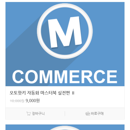
오토핫키 자동화 마스터북 실전편 Ⅱ
9,000
원
10,000
원
장바구니
바로구매