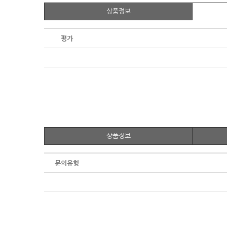
상품정보
평가
상품정보
문의유형