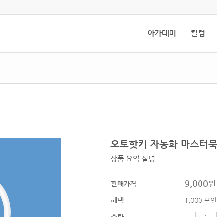
아카데미
칼럼
오토핫키 자동화 마스터북
상품 요약 설명
9,000
원
판매가격
혜택
1,000
포인
수량