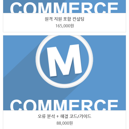
원격 지원 포함 컨설팅
165,000
원
오류 분석 + 해결 코드/가이드
88,000
원