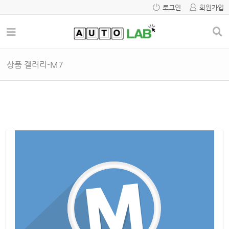
로그인
회원가입
상품 갤러리-M7