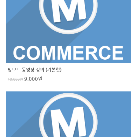
망보드 동영상 강의 (기본형)
9,000
원
10,000
원