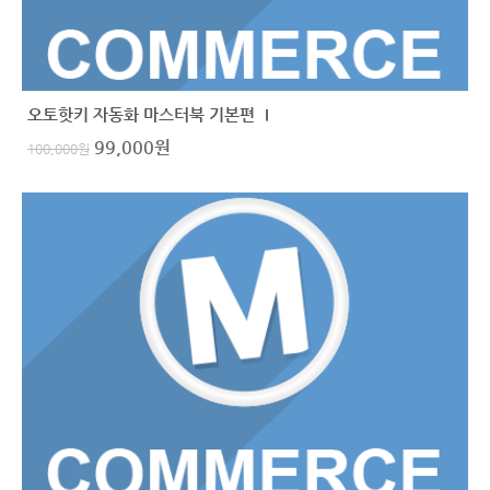
오토핫키 자동화 마스터북 기본편 Ⅰ
99,000
원
100,000
원