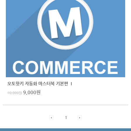
오토핫키 자동화 마스터북 기본편 Ⅰ
9,000
원
10,000
원
1