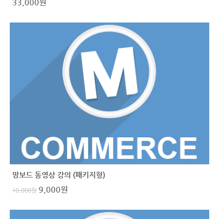
33,000
원
망보드 동영상 강의 (패키지형)
9,000
원
10,000
원