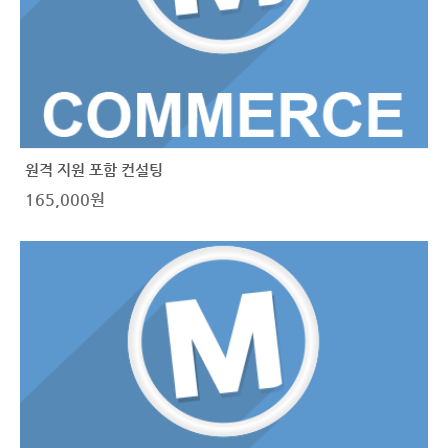
원격 지원 포함 컨설팅
165,000
원