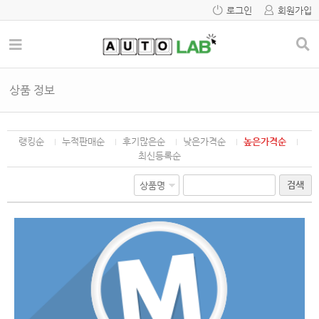
로그인
회원가입
상품 정보
랭킹순
누적판매순
후기많은순
낮은가격순
높은가격순
최신등록순
검색