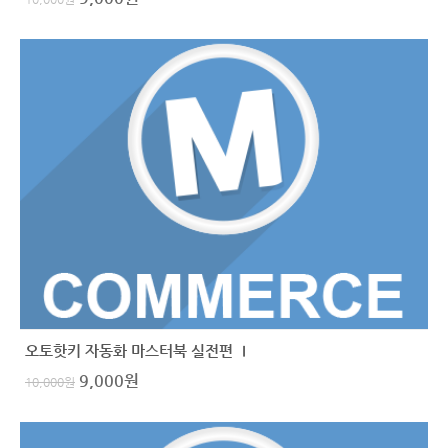
오토핫키 자동화 마스터북 실전편 Ⅰ
9,000
원
10,000
원