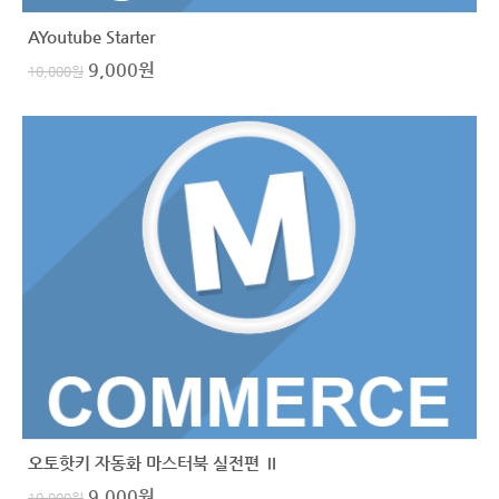
AYoutube Starter
9,000
원
10,000
원
오토핫키 자동화 마스터북 실전편 Ⅱ
9,000
원
10,000
원