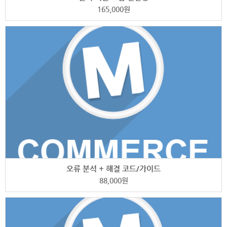
165,000
원
오류 분석 + 해결 코드/가이드
88,000
원