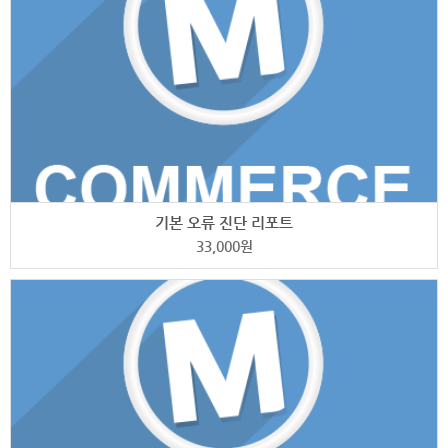
기본 오류 진단 리포트
33,000
원