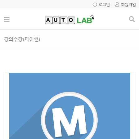
로그인
회원가입
강의수강(파이썬)