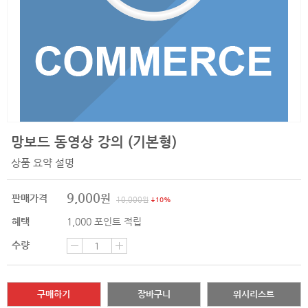
망보드 동영상 강의 (기본형)
상품 요약 설명
9,000
원
판매가격
10,000
원
10%
혜택
1,000
포인트 적립
수량
구매하기
장바구니
위시리스트