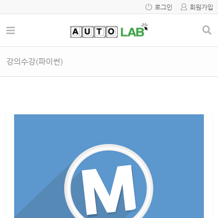
로그인
회원가입
강의수강(파이썬)