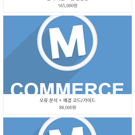
165,000
원
오류 분석 + 해결 코드/가이드
88,000
원