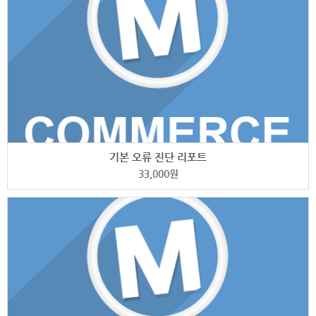
기본 오류 진단 리포트
33,000
원