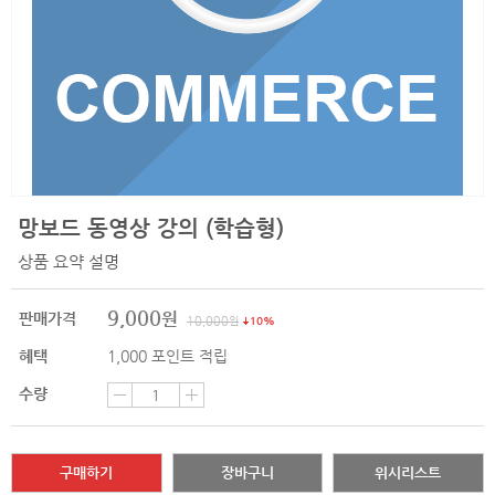
망보드 동영상 강의 (학습형)
상품 요약 설명
9,000
원
판매가격
10,000
원
10%
혜택
1,000
포인트 적립
수량
구매하기
장바구니
위시리스트