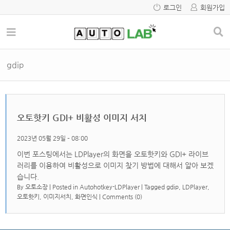
로그인
회원가입
gdip
오토핫키 GDI+ 비활성 이미지 서치
2023년 05월 29일 – 08:00
이번 포스팅에서는 LDPlayer의 화면을 오토핫키와 GDI+ 라이브
러리를 이용하여 비활성으로 이미지 찾기 방법에 대해서 알아 보겠
습니다.
By
오토소장
|
Posted in
Autohotkey-LDPlayer
|
Tagged
gdip
,
LDPlayer
,
오토핫키
,
이미지서치
,
화면인식
|
Comments (0)