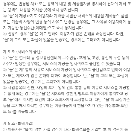
경우에는 변경된 재화 또는 용역의 내용 및 제공일자를 명시하여 현재의 재화 또
는 용역의 내용을 게시한 곳에 즉시 공지합니다.
③ “몰”이 제공하기로 이용자와 계약을 체결한 서비스의 내용을 재화등의 품절
또는 기술적 사양의 변경 등의 사유로 변경할 경우에는 그 사유를 이용자에게 통
지 가능한 통신수단(이메일)으로 즉시 통지합니다.
④ 전항의 경우 “몰”은 이로 인하여 이용자가 입은 손해를 배상합니다. 다만,
“몰”이 고의 또는 과실이 없음을 입증하는 경우에는 그러하지 아니합니다.
제 5 조 (서비스의 중단)
① “몰”은 컴퓨터 등 정보통신설비의 보수점검․교체 및 고장, 통신의 두절 등의
사유가 발생한 경우에는 서비스의 제공을 일시적으로 중단할 수 있습니다.
② “몰”은 제1항의 사유로 서비스의 제공이 일시적으로 중단됨으로 인하여 이용
자 또는 제3자가 입은 손해에 대하여 배상합니다. 단, “몰”이 고의 또는 과실이
없음을 입증하는 경우에는 그러하지 아니합니다.
③ 사업종목의 전환, 사업의 포기, 업체 간의 통합 등의 이유로 서비스를 제공할
수 없게 되는 경우에는 “몰”은 제8조에 정한 방법으로 이용자에게 통지하고 당
초 “몰”에서 제시한 조건에 따라 소비자에게 보상합니다. 다만, “몰”이 보상기준
등을 고지하지 아니한 경우에는 이용자들에게 현물가치가 있는 가상통화(포인
트 등)를 지급합니다.
제 6 조 (회원가입)
① 이용자는 “몰”이 정한 가입 양식에 따라 회원정보를 기입한 후 이 약관에 동