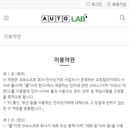
로그인
회원가입
이용약관
이용약관
제 1 조 (목적)
이 약관은 코보소프트 회사(전자상거래 사업자)가 운영하는 오토랩아카데미 사
이버 몰(이하 “몰”이라 한다)에서 제공하는 인터넷 관련 서비스(이하 “서비스”라
한다)를 이용함에 있어 사이버 몰과 이용자의 권리․의무 및 책임사항을 규정함
을 목적으로 합니다.
※「PC통신, 무선 등을 이용하는 전자상거래에 대해서도 그 성질에 반하지 않는
한 이 약관을 준용합니다.」
제 2 조 (정의)
① “몰”이란 코보소프트 회사가 재화 또는 용역(이하 “재화 등”이라 함)을 이용