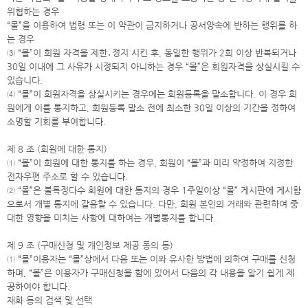
위협하는 경우
“몰”을 이용하여 법령 또는 이 약관이 금지하거나 공서양속에 반하는 행위를 하
는 경우
③ “몰”이 회원 자격을 제한․정지 시킨 후, 동일한 행위가 2회 이상 반복되거나
30일 이내에 그 사유가 시정되지 아니하는 경우 “몰”은 회원자격을 상실시킬 수
있습니다.
④ “몰”이 회원자격을 상실시키는 경우에는 회원등록을 말소합니다. 이 경우 회
원에게 이를 통지하고, 회원등록 말소 전에 최소한 30일 이상의 기간을 정하여
소명할 기회를 부여합니다.
제 8 조 (회원에 대한 통지)
① “몰”이 회원에 대한 통지를 하는 경우, 회원이 “몰”과 미리 약정하여 지정한
전자우편 주소로 할 수 있습니다.
② “몰”은 불특정다수 회원에 대한 통지의 경우 1주일이상 “몰” 게시판에 게시함
으로서 개별 통지에 갈음할 수 있습니다. 다만, 회원 본인의 거래와 관련하여 중
대한 영향을 미치는 사항에 대하여는 개별통지를 합니다.
제 9 조 (구매신청 및 개인정보 제공 동의 등)
① “몰”이용자는 “몰”상에서 다음 또는 이와 유사한 방법에 의하여 구매를 신청
하며, “몰”은 이용자가 구매신청을 함에 있어서 다음의 각 내용을 알기 쉽게 제
공하여야 합니다.
재화 등의 검색 및 선택