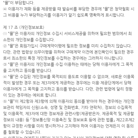
“몰”이 부담합니다.
④ 이용자가 재화 등을 제공받을 때 발송비를 부담한 경우에 “몰”은 청약철회 시
그 비용을 누가 부담하는지를 이용자가 알기 쉽도록 명확하게 표시합니다.
제 17 조 (개인정보보호)
① “몰”은 이용자의 개인정보 수집시 서비스제공을 위하여 필요한 범위에서 최
소한의 개인정보를 수집합니다.
② “몰”은 회원가입시 구매계약이행에 필요한 정보를 미리 수집하지 않습니다.
다만, 관련 법령상 의무이행을 위하여 구매계약 이전에 본인확인이 필요한 경우
로서 최소한의 특정 개인정보를 수집하는 경우에는 그러하지 아니합니다.
③ “몰”은 이용자의 개인정보를 수집·이용하는 때에는 당해 이용자에게 그 목적
을 고지하고 동의를 받습니다.
④ “몰”은 수집된 개인정보를 목적외의 용도로 이용할 수 없으며, 새로운 이용목
적이 발생한 경우 또는 제3자에게 제공하는 경우에는 이용·제공단계에서 당해
이용자에게 그 목적을 고지하고 동의를 받습니다. 다만, 관련 법령에 달리 정함
이 있는 경우에는 예외로 합니다.
⑤ “몰”이 제2항과 제3항에 의해 이용자의 동의를 받아야 하는 경우에는 개인정
보관리 책임자의 신원(소속, 성명 및 전화번호, 기타 연락처), 정보의 수집목적
및 이용목적, 제3자에 대한 정보제공 관련사항(제공받은자, 제공목적 및 제공할
정보의 내용) 등 「정보통신망 이용촉진 및 정보보호 등에 관한 법률」 제22조제2
항이 규정한 사항을 미리 명시하거나 고지해야 하며 이용자는 언제든지 이 동의
를 철회할 수 있습니다.