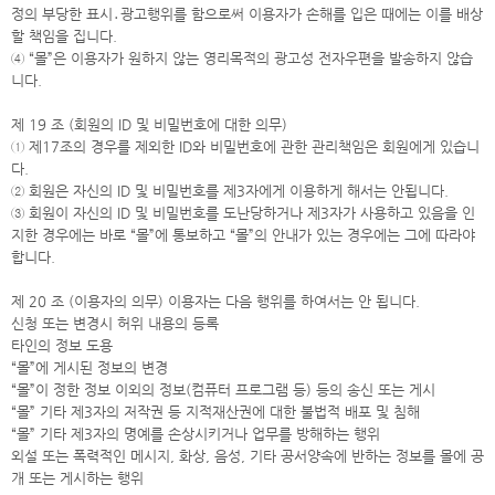
정의 부당한 표시․광고행위를 함으로써 이용자가 손해를 입은 때에는 이를 배상
할 책임을 집니다.
④ “몰”은 이용자가 원하지 않는 영리목적의 광고성 전자우편을 발송하지 않습
니다.
제 19 조 (회원의 ID 및 비밀번호에 대한 의무)
① 제17조의 경우를 제외한 ID와 비밀번호에 관한 관리책임은 회원에게 있습니
다.
② 회원은 자신의 ID 및 비밀번호를 제3자에게 이용하게 해서는 안됩니다.
③ 회원이 자신의 ID 및 비밀번호를 도난당하거나 제3자가 사용하고 있음을 인
지한 경우에는 바로 “몰”에 통보하고 “몰”의 안내가 있는 경우에는 그에 따라야
합니다.
제 20 조 (이용자의 의무) 이용자는 다음 행위를 하여서는 안 됩니다.
신청 또는 변경시 허위 내용의 등록
타인의 정보 도용
“몰”에 게시된 정보의 변경
“몰”이 정한 정보 이외의 정보(컴퓨터 프로그램 등) 등의 송신 또는 게시
“몰” 기타 제3자의 저작권 등 지적재산권에 대한 불법적 배포 및 침해
“몰” 기타 제3자의 명예를 손상시키거나 업무를 방해하는 행위
외설 또는 폭력적인 메시지, 화상, 음성, 기타 공서양속에 반하는 정보를 몰에 공
개 또는 게시하는 행위