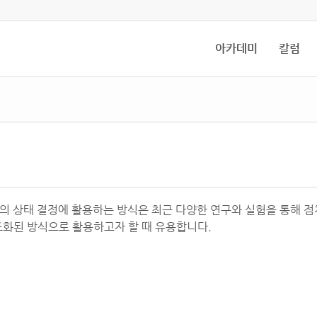
아카데미
칼럼
ne(FSM)의 상태 결정에 활용하는 방식은 최근 다양한 연구와 실험을 통
조화된 방식으로 활용하고자 할 때 유용합니다.