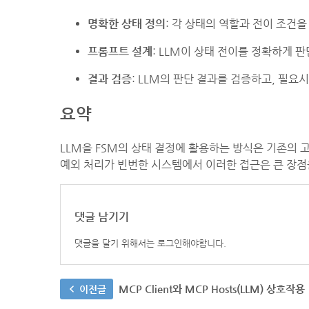
명확한 상태 정의
: 각 상태의 역할과 전이 조건
프롬프트 설계
: LLM이 상태 전이를 정확하게 
결과 검증
: LLM의 판단 결과를 검증하고, 필
요약
LLM을 FSM의 상태 결정에 활용하는 방식은 기존의 
예외 처리가 빈번한 시스템에서 이러한 접근은 큰 장점
댓글 남기기
댓글을 달기 위해서는
로그인
해야합니다.
MCP Client와 MCP Hosts(LLM) 상호작용
이전글