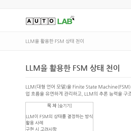
LLM을 활용한 FSM 상태 천이
LLM을 활용한 FSM 상태 천이
LLM(대형 언어 모델)을 Finite State Machi
업 흐름을 유연하게 관리하고, LLM의 추론 능력을 구
목 차
[
숨기기
]
LLM이 FSM의 상태를 결정하는 방식
활용 사례
구현 시 고려사항