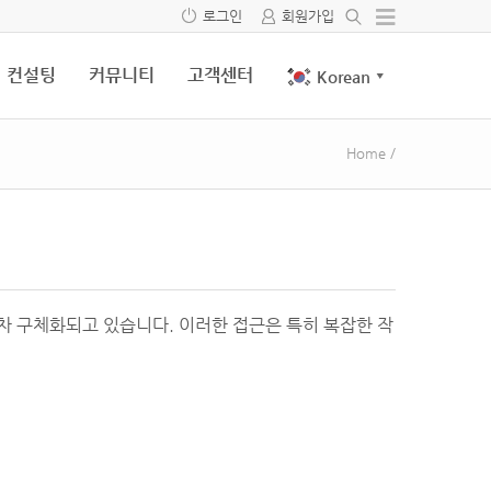
로그인
회원가입
컨설팅
커뮤니티
고객센터
Korean
▼
Home
/
해 점차 구체화되고 있습니다. 이러한 접근은 특히 복잡한 작